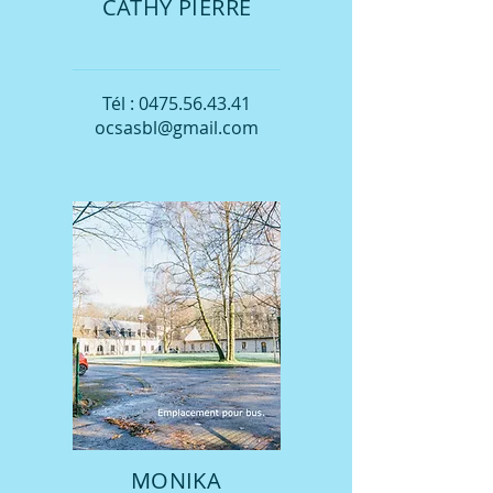
CATHY PIERRE
Tél :
0475.56.43.41
ocsasbl@gmail.com
MONIKA