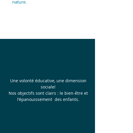
nature.
Une volonté éducative, une dimension
sociale!
Nos objectifs sont clairs : le bien-être et
l'épanouissement des enfants.